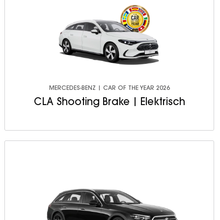
MERCEDES-BENZ | CAR OF THE YEAR 2026
CLA Shooting Brake | Elektrisch