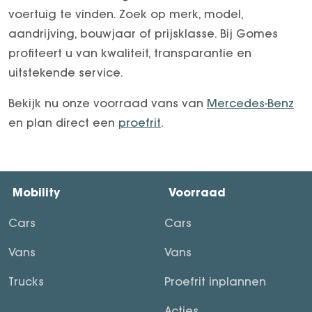
voertuig te vinden. Zoek op merk, model,
aandrijving, bouwjaar of prijsklasse. Bij Gomes
profiteert u van kwaliteit, transparantie en
uitstekende service.
Bekijk nu onze voorraad vans van
Mercedes-Benz
en plan direct een
proefrit
.
Mobility
Voorraad
Cars
Cars
Vans
Vans
Trucks
Proefrit inplannen
Acties