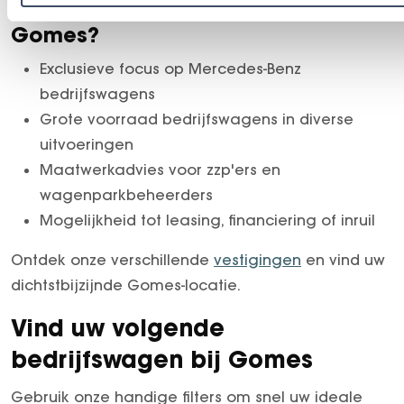
Waarom bedrijven kiezen voor
Gomes?
Exclusieve focus op Mercedes-Benz
bedrijfswagens
Grote voorraad bedrijfswagens in diverse
uitvoeringen
Maatwerkadvies voor zzp'ers en
wagenparkbeheerders
Mogelijkheid tot leasing, financiering of inruil
Ontdek onze verschillende
vestigingen
en vind uw
dichtstbijzijnde Gomes-locatie.
Vind uw volgende
bedrijfswagen bij Gomes
Gebruik onze handige filters om snel uw ideale