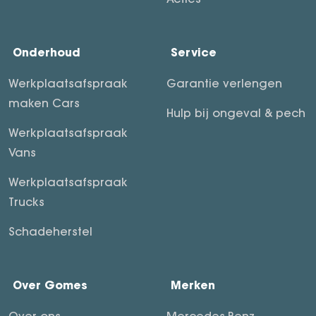
Onderhoud
Service
Werkplaatsafspraak
Garantie verlengen
maken Cars
Hulp bij ongeval & pech
Werkplaatsafspraak
Vans
Werkplaatsafspraak
Trucks
Schadeherstel
Over Gomes
Merken
Over ons
Mercedes-Benz