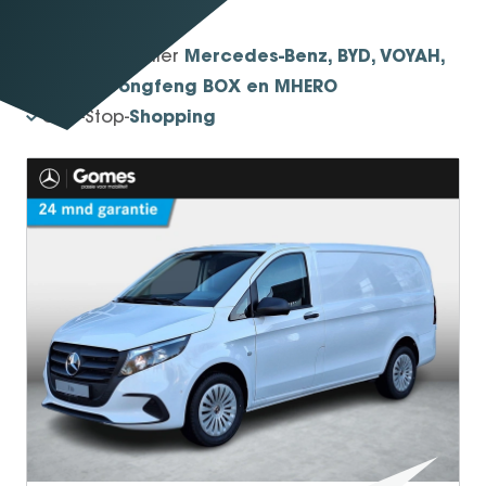
1934
Sinds
Mercedes-Benz, BYD, VOYAH,
Officieel dealer
smart, Dongfeng BOX en MHERO
Shopping
One-Stop-