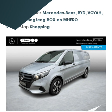
1934
Sinds
Mercedes-Benz, BYD, VOYAH,
Officieel dealer
smart, Dongfeng BOX en MHERO
Shopping
One-Stop-