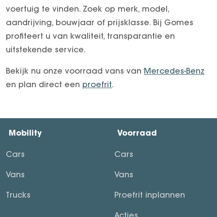
voertuig te vinden. Zoek op merk, model,
aandrijving, bouwjaar of prijsklasse. Bij Gomes
profiteert u van kwaliteit, transparantie en
uitstekende service.
Bekijk nu onze voorraad vans van
Mercedes-Benz
en plan direct een
proefrit
.
Mobility
Voorraad
Cars
Cars
Vans
Vans
Trucks
Proefrit inplannen
Acties