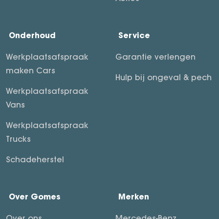
Onderhoud
Service
Werkplaatsafspraak
Garantie verlengen
maken Cars
Hulp bij ongeval & pech
Werkplaatsafspraak
Vans
Werkplaatsafspraak
Trucks
Schadeherstel
Over Gomes
Merken
Over ons
Mercedes-Benz