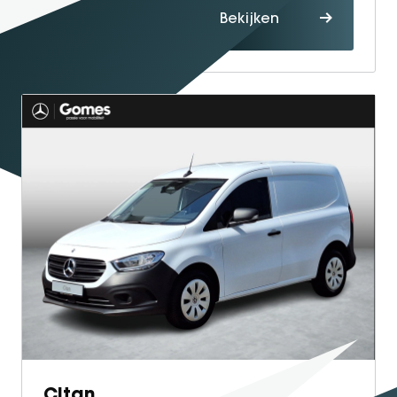
Proefrit
Bekijken
maken
Citan