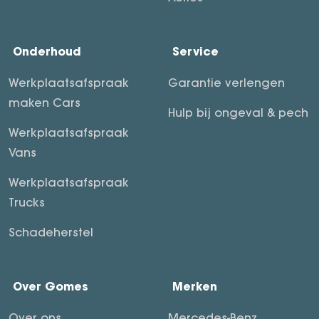
Onderhoud
Service
Werkplaatsafspraak
Garantie verlengen
maken Cars
Hulp bij ongeval & pech
Werkplaatsafspraak
Vans
Werkplaatsafspraak
Trucks
Schadeherstel
Over Gomes
Merken
Over ons
Mercedes-Benz