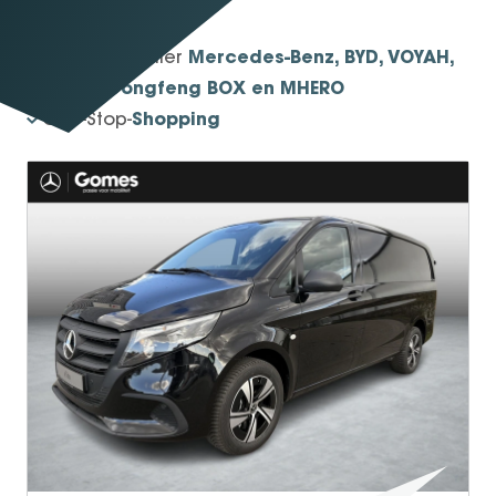
1934
Sinds
Mercedes-Benz, BYD, VOYAH,
Officieel dealer
smart, Dongfeng BOX en MHERO
Shopping
One-Stop-