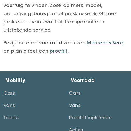
voertuig te vinden. Zoek op merk, model,
aandrijving, bouwjaar of prijsklasse. Bij Gomes
profiteert u van kwaliteit, transparantie en
uitstekende service.
Bekijk nu onze voorraad vans van
Mercedes-Benz
en plan direct een
proefrit
.
Mobility
Voorraad
Cars
Cars
Vans
Vans
Trucks
Proefrit inplannen
Acties