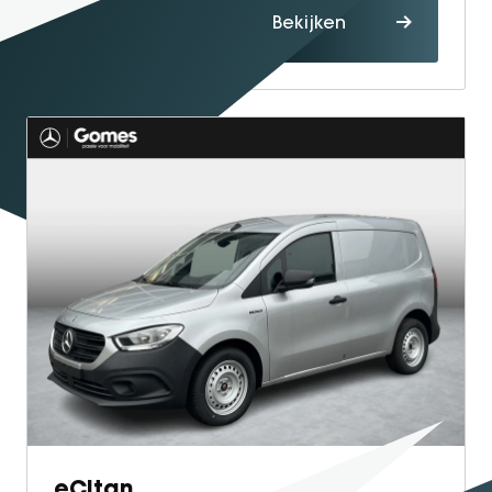
Proefrit
Bekijken
maken
eCitan