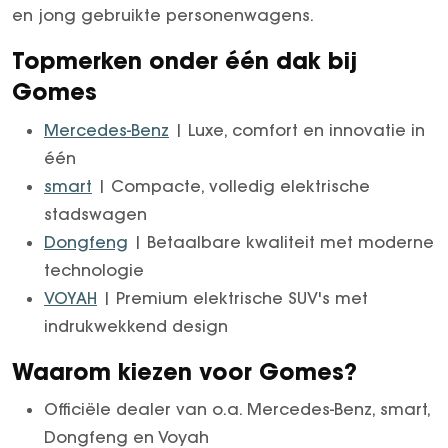
en jong gebruikte personenwagens.
Topmerken onder één dak bij
Gomes
Mercedes-Benz
| Luxe, comfort en innovatie in
één
smart
| Compacte, volledig elektrische
stadswagen
Dongfeng
| Betaalbare kwaliteit met moderne
technologie
VOYAH
| Premium elektrische SUV's met
indrukwekkend design
Waarom kiezen voor Gomes?
Officiële dealer van o.a. Mercedes-Benz, smart,
Dongfeng en Voyah