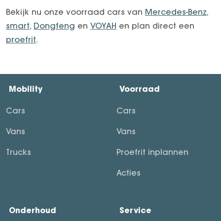
Bekijk nu onze voorraad cars van
Mercedes-Benz
,
smart
,
Dongfeng
en
VOYAH
en plan direct een
proefrit
.
Mobility
Voorraad
Cars
Cars
Vans
Vans
Trucks
Proefrit inplannen
Acties
Onderhoud
Service