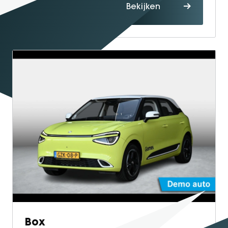
Proefrit
Bekijken
maken
Box