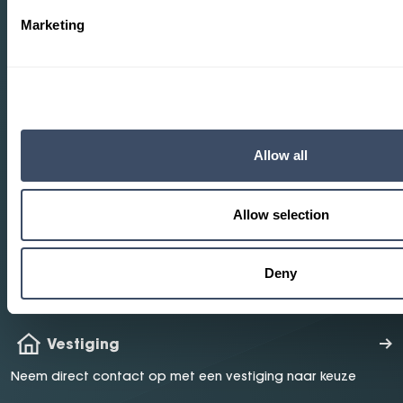
Marketing
Heeft u vragen?
Wij helpen u verder.
Allow all
Proefrit maken
Maak een proefrit in één van onze modellen
Allow selection
Mail ons
Deny
Mail ons uw vraag en wij helpen u verder
Vestiging
Neem direct contact op met een vestiging naar keuze