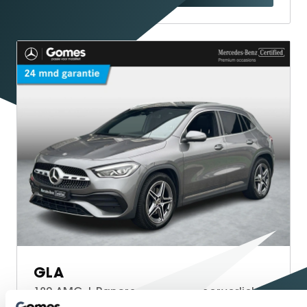
GLA
180 AMG | Panoramadak | Sfeerverlichting