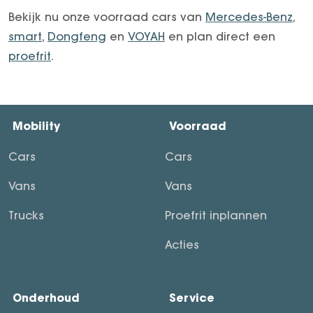
Bekijk nu onze voorraad cars van
Mercedes-Benz
,
smart
,
Dongfeng
en
VOYAH
en plan direct een
proefrit
.
Mobility
Voorraad
Cars
Cars
Vans
Vans
Trucks
Proefrit inplannen
Acties
Onderhoud
Service