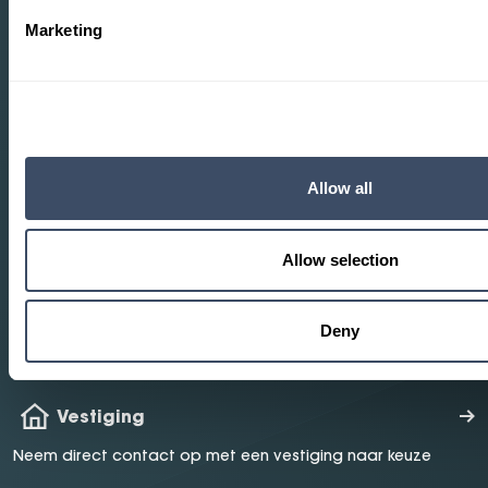
Marketing
Heeft u vragen?
Wij helpen u verder.
Allow all
Proefrit maken
Maak een proefrit in één van onze modellen
Allow selection
Mail ons
Deny
Mail ons uw vraag en wij helpen u verder
Vestiging
Neem direct contact op met een vestiging naar keuze