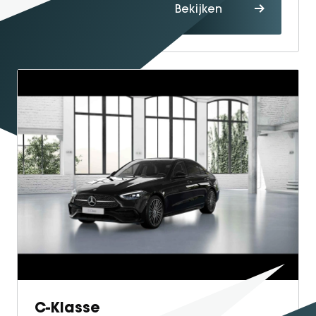
Proefrit
Bekijken
maken
C-Klasse