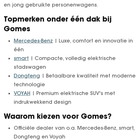
en jong gebruikte personenwagens.
Topmerken onder één dak bij
Gomes
Mercedes-Benz
| Luxe, comfort en innovatie in
één
smart
| Compacte, volledig elektrische
stadswagen
Dongfeng
| Betaalbare kwaliteit met moderne
technologie
VOYAH
| Premium elektrische SUV's met
indrukwekkend design
Waarom kiezen voor Gomes?
Officiële dealer van o.a. Mercedes-Benz, smart,
Dongfeng en Voyah