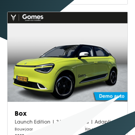
Box
Launch Edition | 360° Camera | Adaptieve Cruise Control | Elektrisch Verstelbare Bestuurdersstoel + Geheugen | Stoelverwarming Bestuurder | Stoelventilatie Bestuurder | Apple Carplay | Android Auto | Sfeerverlichting | Elektrisch Inklapbare Buitenspiegels
Bouwjaar
Brandstof
Km-stand