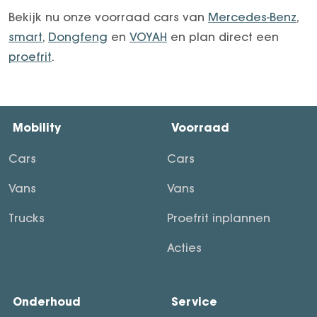
Bekijk nu onze voorraad cars van
Mercedes-Benz
,
smart
,
Dongfeng
en
VOYAH
en plan direct een
proefrit
.
Mobility
Voorraad
Cars
Cars
Vans
Vans
Trucks
Proefrit inplannen
Acties
Onderhoud
Service