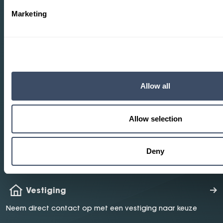
Marketing
Heeft u vragen?
Wij helpen u verder.
Allow all
Proefrit maken
Maak een proefrit in één van onze modellen
Allow selection
Mail ons
Deny
Mail ons uw vraag en wij helpen u verder
Vestiging
Neem direct contact op met een vestiging naar keuze