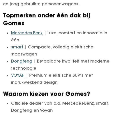
en jong gebruikte personenwagens.
Topmerken onder één dak bij
Gomes
Mercedes-Benz
| Luxe, comfort en innovatie in
één
smart
| Compacte, volledig elektrische
stadswagen
Dongfeng
| Betaalbare kwaliteit met moderne
technologie
VOYAH
| Premium elektrische SUV's met
indrukwekkend design
Waarom kiezen voor Gomes?
Officiële dealer van o.a. Mercedes-Benz, smart,
Dongfeng en Voyah