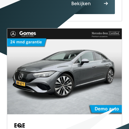
Proefrit
Bekijken
maken
EQE