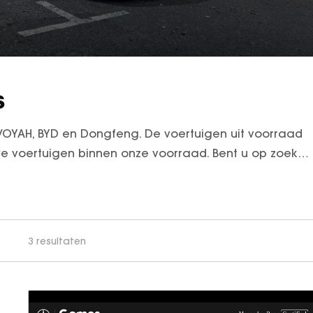
s
VOYAH, BYD en Dongfeng. De voertuigen uit voorraad
uwe voertuigen binnen onze voorraad. Bent u op zoek
ad bedrijfswagens
.
3 resultaten