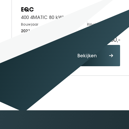
Proefrit
Bekijken
maken