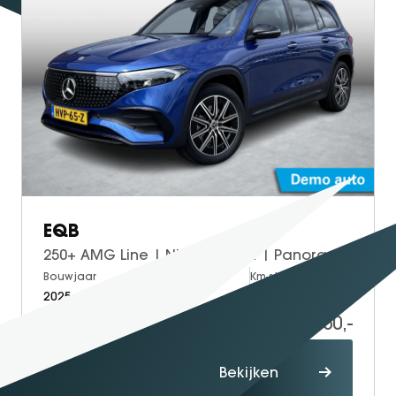
EQB
250+ AMG Line | Night Pakket | Panoramadak | DISTRONIC Afstandsassistent | 360° Camera | Dodehoekassistent | Apple CarPlay | Android Auto | Advanced Sound System | Sierdelen Lindenhout Zwart | Sfeerverlichting | Stoelverwarming
Bouwjaar
Brandstof
Km-stand
2025
Electric
30.000
45.950,-
Proefrit
Bekijken
maken