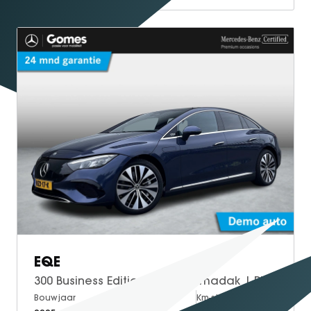
EQE
300 Business Edition | Panoramadak | Plus Pakket | DISTRONIC Afstandsassistent | Apple CarPlay | Android Auto | Elektrisch Verstelbare Stoelen + Memory | Stoelverwarming | Sfeerverlichting | Parkeersensoren | Achteruitrijcamera
Bouwjaar
Brandstof
Km-stand