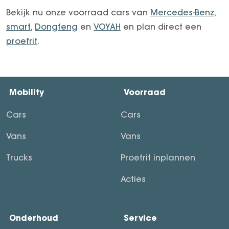
Bekijk nu onze voorraad cars van
Mercedes-Benz
,
smart
,
Dongfeng
en
VOYAH
en plan direct een
proefrit
.
Mobility
Voorraad
Cars
Cars
Vans
Vans
Trucks
Proefrit inplannen
Acties
Onderhoud
Service