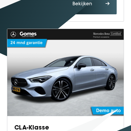
Proefrit
Bekijken
maken
CLA-Klasse