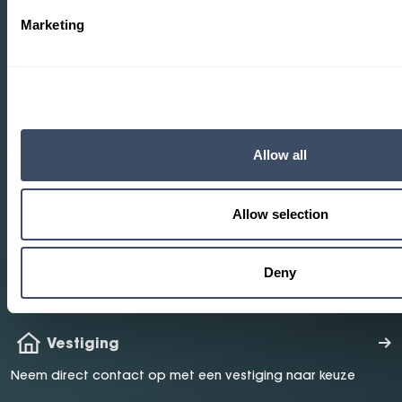
Marketing
Heeft u vragen?
Wij helpen u verder.
Allow all
Proefrit maken
Maak een proefrit in één van onze modellen
Allow selection
Mail ons
Deny
Mail ons uw vraag en wij helpen u verder
Vestiging
Neem direct contact op met een vestiging naar keuze