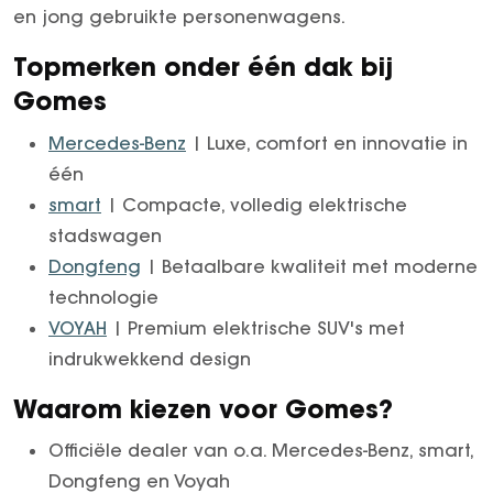
en jong gebruikte personenwagens.
Topmerken onder één dak bij
Gomes
Mercedes-Benz
| Luxe, comfort en innovatie in
één
smart
| Compacte, volledig elektrische
stadswagen
Dongfeng
| Betaalbare kwaliteit met moderne
technologie
VOYAH
| Premium elektrische SUV's met
indrukwekkend design
Waarom kiezen voor Gomes?
Officiële dealer van o.a. Mercedes-Benz, smart,
Dongfeng en Voyah