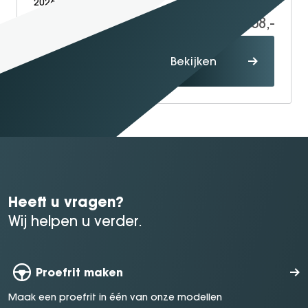
2026
Electric
10
52.558,-
54.558,-
Proefrit
Bekijken
maken
Heeft u vragen?
Wij helpen u verder.
Proefrit maken
Maak een proefrit in één van onze modellen