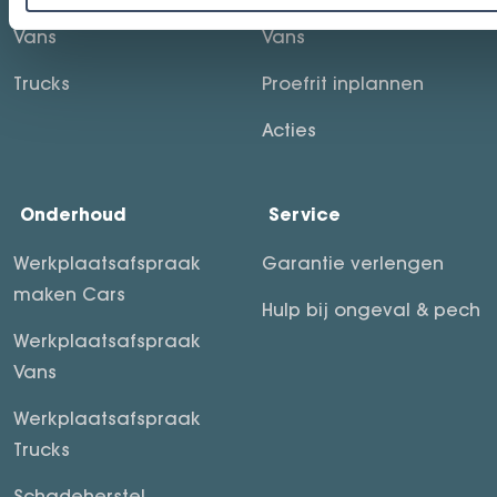
Vans
Vans
Trucks
Proefrit inplannen
Acties
Onderhoud
Service
Werkplaatsafspraak
Garantie verlengen
maken Cars
Hulp bij ongeval & pech
Werkplaatsafspraak
Vans
Werkplaatsafspraak
Trucks
Schadeherstel