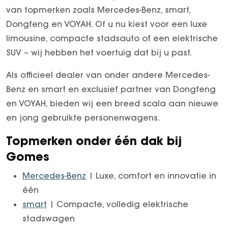
van topmerken zoals Mercedes-Benz, smart,
Dongfeng en VOYAH. Of u nu kiest voor een luxe
limousine, compacte stadsauto of een elektrische
SUV – wij hebben het voertuig dat bij u past.
Als officieel dealer van onder andere Mercedes-
Benz en smart en exclusief partner van Dongfeng
en VOYAH, bieden wij een breed scala aan nieuwe
en jong gebruikte personenwagens.
Topmerken onder één dak bij
Gomes
Mercedes-Benz
| Luxe, comfort en innovatie in
één
smart
| Compacte, volledig elektrische
stadswagen