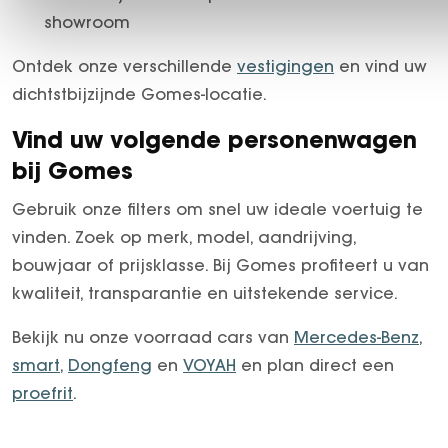
showroom
Ontdek onze verschillende
vestigingen
en vind uw
dichtstbijzijnde Gomes-locatie.
Vind uw volgende personenwagen
bij Gomes
Gebruik onze filters om snel uw ideale voertuig te
vinden. Zoek op merk, model, aandrijving,
bouwjaar of prijsklasse. Bij Gomes profiteert u van
kwaliteit, transparantie en uitstekende service.
Bekijk nu onze voorraad cars van
Mercedes-Benz
,
smart
,
Dongfeng
en
VOYAH
en plan direct een
proefrit
.