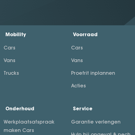
Mobility
Voorraad
Cars
Cars
Vans
Vans
Trucks
Proefrit inplannen
Acties
Onderhoud
Service
Werkplaatsafspraak
Garantie verlengen
maken Cars
Hulp bij ongeval & pech