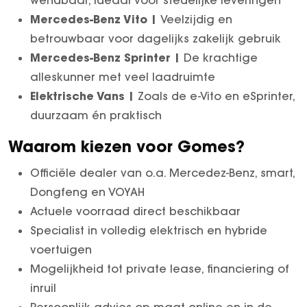
wendbaar, ideaal voor stedelijke leveringen
Mercedes-Benz Vito |
Veelzijdig en
betrouwbaar voor dagelijks zakelijk gebruik
Mercedes-Benz Sprinter |
De krachtige
alleskunner met veel laadruimte
Elektrische Vans |
Zoals de e-Vito en eSprinter,
duurzaam én praktisch
Waarom kiezen voor Gomes?
Officiële dealer van o.a. Mercedez-Benz, smart,
Dongfeng en VOYAH
Actuele voorraad direct beschikbaar
Specialist in volledig elektrisch en hybride
voertuigen
Mogelijkheid tot private lease, financiering of
inruil
Persoonlijk advies op maat online en in de