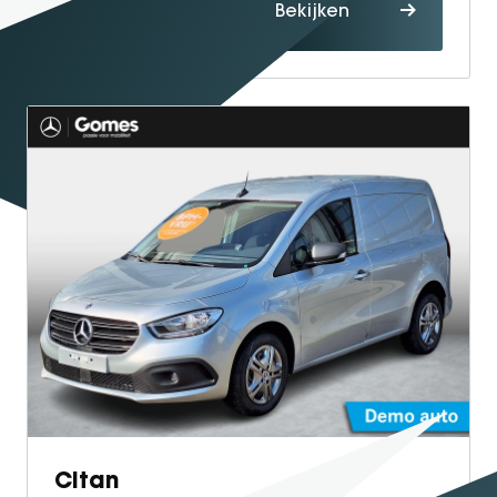
Proefrit
Bekijken
maken
Citan