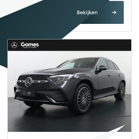
Proefrit
Bekijken
maken