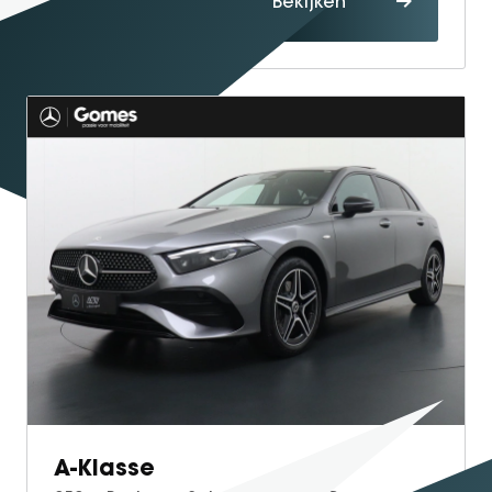
Bekijken
maken
A-Klasse