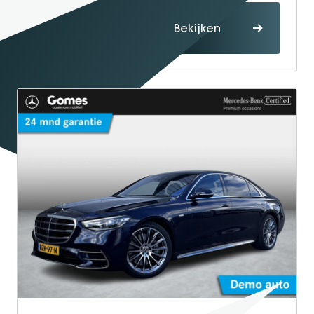
Proefrit
Bekijken
maken