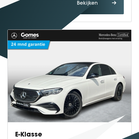
Proefrit
Bekijken
maken
E-Klasse