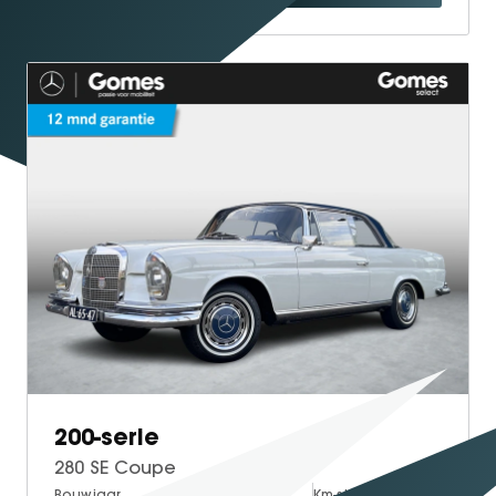
200-serie
280 SE Coupe
Bouwjaar
Brandstof
Km-stand