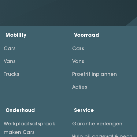
Mobility
Voorraad
Cars
Cars
Vans
Vans
Trucks
Proefrit inplannen
Acties
Onderhoud
Service
Werkplaatsafspraak
Garantie verlengen
maken Cars
Hulp bij ongeval & pech