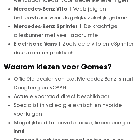
wendbaar, ideaal voor stedelijke leveringen
Mercedes-Benz Vito |
Veelzijdig en
betrouwbaar voor dagelijks zakelijk gebruik
Mercedes-Benz Sprinter |
De krachtige
alleskunner met veel laadruimte
Elektrische Vans |
Zoals de e-Vito en eSprinter,
duurzaam én praktisch
Waarom kiezen voor Gomes?
Officiële dealer van o.a. Mercedez-Benz, smart,
Dongfeng en VOYAH
Actuele voorraad direct beschikbaar
Specialist in volledig elektrisch en hybride
voertuigen
Mogelijkheid tot private lease, financiering of
inruil
Persoonlijk advies op maat online en in de