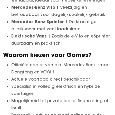
wendbaar, ideaal voor stedelijke leveringen
Mercedes-Benz Vito |
Veelzijdig en
betrouwbaar voor dagelijks zakelijk gebruik
Mercedes-Benz Sprinter |
De krachtige
alleskunner met veel laadruimte
Elektrische Vans |
Zoals de e-Vito en eSprinter,
duurzaam én praktisch
Waarom kiezen voor Gomes?
Officiële dealer van o.a. Mercedez-Benz, smart,
Dongfeng en VOYAH
Actuele voorraad direct beschikbaar
Specialist in volledig elektrisch en hybride
voertuigen
Mogelijkheid tot private lease, financiering of
inruil
Persoonlijk advies op maat online en in de