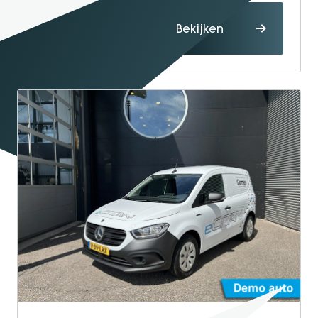
Proefrit
Bekijken
maken