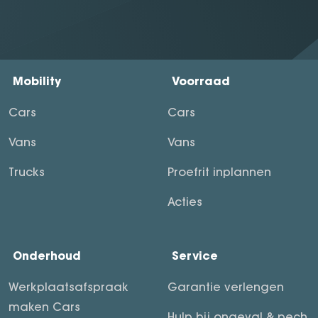
Mobility
Voorraad
Cars
Cars
Vans
Vans
Trucks
Proefrit inplannen
Acties
Onderhoud
Service
Werkplaatsafspraak
Garantie verlengen
maken Cars
Hulp bij ongeval & pech