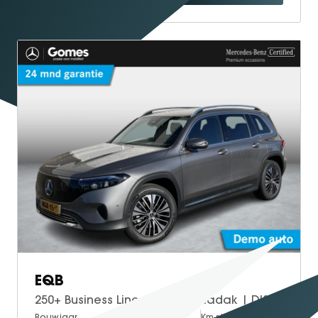
EQB
250+ Business Line | Panoramadak | DISTRONIC | Afstandsassistent | Dodehoek Assistent | Donkergetint Glas Achter | Apple CarPlay | Android Auto | Sfeerverlichting | Stoelverwarming | Verschuifbare Stoelen Achter | Elektrische Achterklep
Bouwjaar
Brandstof
Km-stand