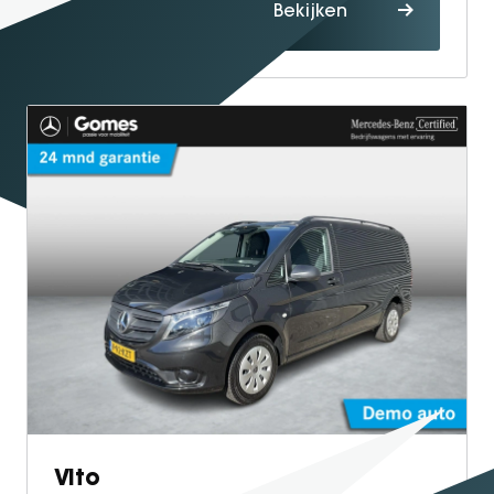
Proefrit
Bekijken
maken
Vito