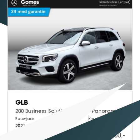
GLB
200 Business Solution Luxury | Panoramadak | Trekhaak Afneembaar | Achteruitrijcamera | Memory Pakket | Sfeerverlichting | Widescreen | Stoelverwarming | Multibeam LED | Privacy Glas Achter | Keyless-GO | Elektrisch Bedienbare Achterklep
Bouwjaar
Brandstof
Km-stand
2021
Petrol
91.086
33.950,-