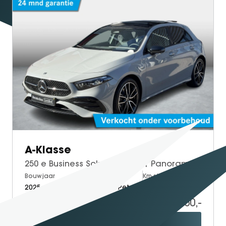
SEAL U
SEAL U DM-I
BYD SEAL 6 DM-I
SEAL 6 DM-I TOURING
SEALION 7
DOLPHIN SURF
BYD DOLPHIN
DOLPHIN G DM-i
ATTO 3 EVO
ATTO 2
A-Klasse
ATTO 2 DM-I
250 e Business Solution AMG | Panoramadak | Head-Up display | Memory
Bouwjaar
Brandstof
Km-stand
2025
Electric + Petrol
10.754
38.950,-