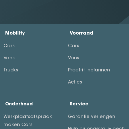
Mobility
Voorraad
Cars
Cars
Vans
Vans
Trucks
Proefrit inplannen
Acties
Onderhoud
Service
Werkplaatsafspraak
Garantie verlengen
maken Cars
Hulp bij ongeval & pech