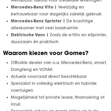
wendbaar, ideaal voor stedelijke leveringen
Mercedes-Benz Vito |
Veelzijdig en
betrouwbaar voor dagelijks zakelijk gebruik
Mercedes-Benz Sprinter |
De krachtige
alleskunner met veel laadruimte
Elektrische Vans |
Zoals de e-Vito en eSprinter,
duurzaam én praktisch
Waarom kiezen voor Gomes?
Officiële dealer van o.a. Mercedez-Benz, smart,
Dongfeng en VOYAH
Actuele voorraad direct beschikbaar
Specialist in volledig elektrisch en hybride
voertuigen
Mogelijkheid tot private lease, financiering of
inruil
Persoonlijk advies op maat online en in de