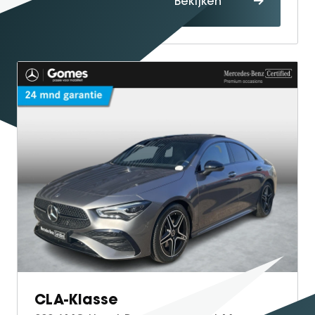
Bekijken
maken
CLA-Klasse