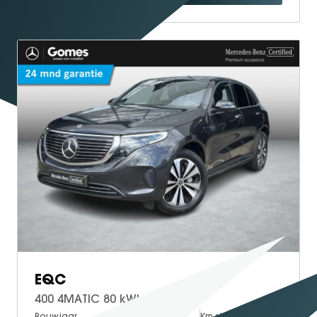
EQC
400 4MATIC 80 kWh
Bouwjaar
Brandstof
Km-stand