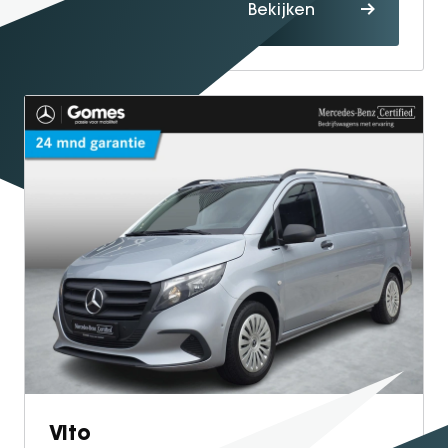
Proefrit
Bekijken
maken
Vito