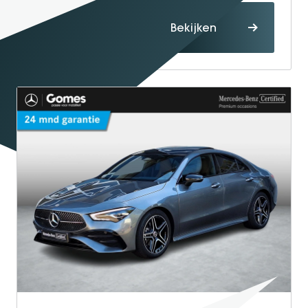
Proefrit
Bekijken
maken