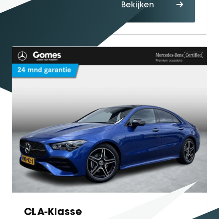
Proefrit
Bekijken
maken
CLA-Klasse