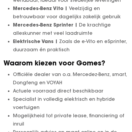
wendbaar, ideaal voor stedelijke leveringen
Mercedes-Benz Vito |
Veelzijdig en
betrouwbaar voor dagelijks zakelijk gebruik
Mercedes-Benz Sprinter |
De krachtige
alleskunner met veel laadruimte
Elektrische Vans |
Zoals de e-Vito en eSprinter,
duurzaam én praktisch
Waarom kiezen voor Gomes?
Officiële dealer van o.a. Mercedez-Benz, smart,
Dongfeng en VOYAH
Actuele voorraad direct beschikbaar
Specialist in volledig elektrisch en hybride
voertuigen
Mogelijkheid tot private lease, financiering of
inruil
Persoonlijk advies op maat online en in de