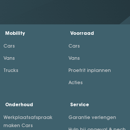
Mobility
Voorraad
Cars
Cars
Vans
Vans
Trucks
Proefrit inplannen
Acties
Onderhoud
Service
Werkplaatsafspraak
Garantie verlengen
maken Cars
Hulp bij ongeval & pech