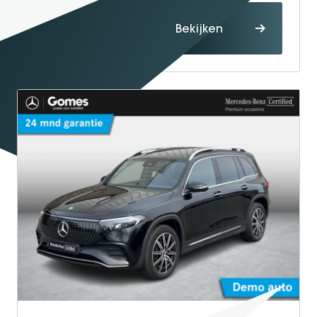
Proefrit
Bekijken
maken