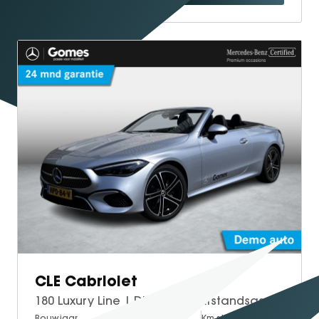
CLE Cabriolet
180 Luxury Line | DISTRONIC Afstandsassistent | Dodehoekassistent | Windscherm | Elektrisch Verstelbare Stoelen + Memory | Stoelverwarming | Sfeerverlichting | Apple CarPlay | Android Auto | Achteruitrijcamera
Bouwjaar
Brandstof
Km-stand