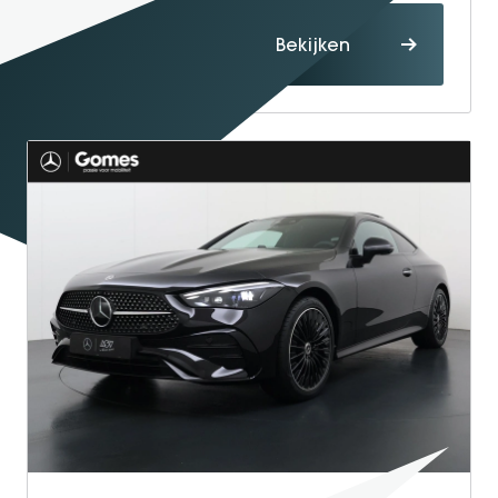
Proefrit
Bekijken
maken