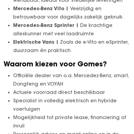
wendbaar, ideaal voor stedelijke leveringen
Mercedes-Benz Vito |
Veelzijdig en
betrouwbaar voor dagelijks zakelijk gebruik
Mercedes-Benz Sprinter |
De krachtige
alleskunner met veel laadruimte
Elektrische Vans |
Zoals de e-Vito en eSprinter,
duurzaam én praktisch
Waarom kiezen voor Gomes?
Officiële dealer van o.a. Mercedez-Benz, smart,
Dongfeng en VOYAH
Actuele voorraad direct beschikbaar
Specialist in volledig elektrisch en hybride
voertuigen
Mogelijkheid tot private lease, financiering of
inruil
Persoonlijk advies op maat online en in de