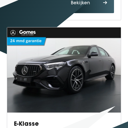
Proefrit
Bekijken
maken
E-Klasse