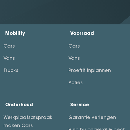
Mobility
Voorraad
Cars
Cars
Vans
Vans
Trucks
Proefrit inplannen
Acties
Onderhoud
Service
Werkplaatsafspraak
Garantie verlengen
maken Cars
Hulp bij ongeval & pech