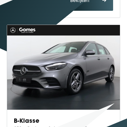
Bekijken
maken
B-Klasse