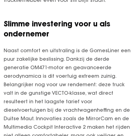
truckliefhebber even voor stil blijft staan.
Slimme investering voor u als
ondernemer
Naast comfort en uitstraling is de GomesLiner een
puur zakelijke beslissing. Dankzij de derde
generatie OM471-motor en geavanceerde
aerodynamica is dit voertuig extreem zuinig.
Belangrijker nog voor uw rendement: deze truck
valt in de gunstige VECTO-klasse, wat direct
resulteert in het laagste tarief voor
dieselvoertuigen bij de vrachtwagenheffing en de
Duitse Maut. Innovaties zoals de MirrorCam en de
Multimedia Cockpit Interactive 2 maken het rijden
niet alleen comfortabeler, maar ook veiliger en