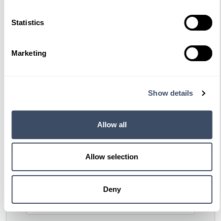
Voorletter(s)
Statistics
Marketing
Tussenv.
Show details
Achternaam *
Allow all
Allow selection
E-mailadres *
Deny