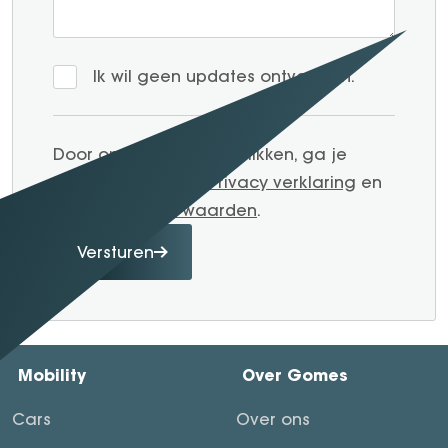
Ik wil geen updates ontvangen.
Door op verzenden te klikken, ga je
akkoord met onze
Privacy verklaring
en
Algemene voorwaarden
.
Versturen
Mobility
Over Gomes
Cars
Over ons