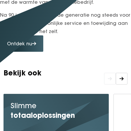
met de warmte van een familiebedrijf.
Na 90 jaar staat de derde generatie nog steeds voor
u klaar – met persoonlijke service en toewijding aan
kwaliteit. Ervaar het zelf.
Ontdek nu
Bekijk ook
Slimme
totaaloplossingen