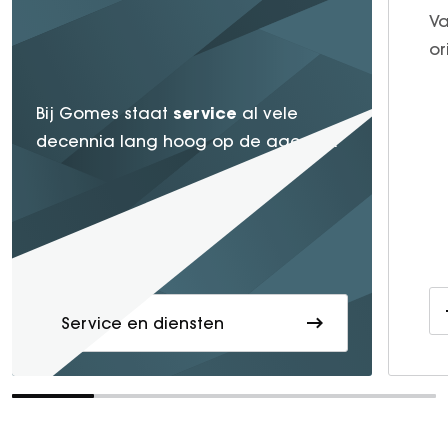
Va
or
service
Bij Gomes staat
al vele
decennia lang hoog op de agenda.
Service en diensten