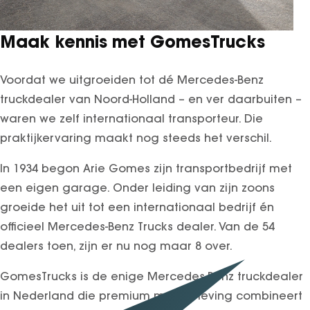
Maak kennis met GomesTrucks
Voordat we uitgroeiden tot dé Mercedes-Benz
truckdealer van Noord-Holland – en ver daarbuiten –
waren we zelf internationaal transporteur. Die
praktijkervaring maakt nog steeds het verschil.
In 1934 begon Arie Gomes zijn transportbedrijf met
een eigen garage. Onder leiding van zijn zoons
groeide het uit tot een internationaal bedrijf én
officieel Mercedes-Benz Trucks dealer. Van de 54
dealers toen, zijn er nu nog maar 8 over.
GomesTrucks is de enige Mercedes-Benz truckdealer
in Nederland die premium merkbeleving combineert