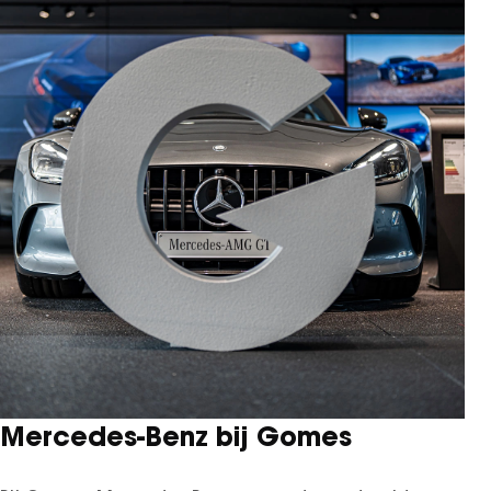
SEAL U
SEAL U DM-I
BYD SEAL 6 DM-I
SEAL 6 DM-I TOURING
SEALION 7
DOLPHIN SURF
BYD DOLPHIN
DOLPHIN G DM-i
ATTO 3 EVO
ATTO 2
ATTO 2 DM-I
Mercedes-Benz bij Gomes