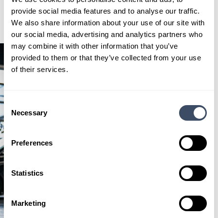
Ontdek de voorraad
provide social media features and to analyse our traffic.
We also share information about your use of our site with
our social media, advertising and analytics partners who
may combine it with other information that you’ve
provided to them or that they’ve collected from your use
of their services.
Consent
Necessary
Selection
Preferences
Statistics
Marketing