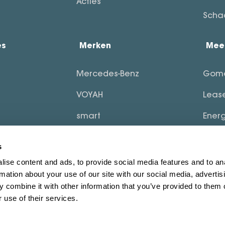
Mercedes-Benz
Gom
VOYAH
Leas
smart
Ener
Dongfeng
Blogs
s
MHERO
ise content and ads, to provide social media features and to an
rmation about your use of our site with our social media, advertis
FUSO
 combine it with other information that you’ve provided to them o
 use of their services.
Preferences
Statistics
Marketing