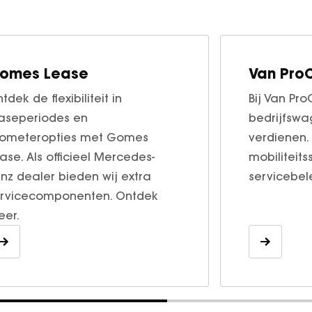
tdek de flexibiliteit in
Bij Van Pr
aseperiodes en
bedrijfswa
lometeropties met Gomes
verdienen.
ase. Als officieel Mercedes-
mobiliteit
nz dealer bieden wij extra
servicebel
rvicecomponenten. Ontdek
er.