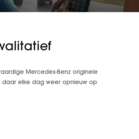
alitatief
gwaardige Mercedes-Benz originele
u daar elke dag weer opnieuw op