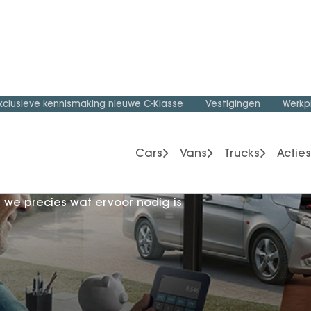
fswagen
 we precies wat ervoor nodig is