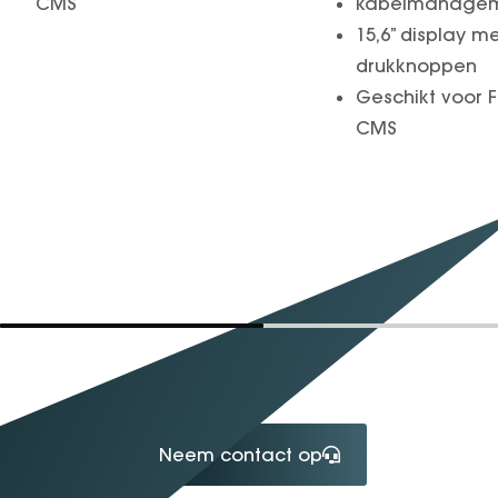
CMS
kabelmanagem
15,6” display me
drukknoppen
Geschikt voor 
CMS
Neem contact op