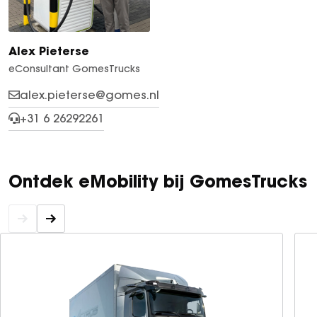
Alex Pieterse
eConsultant GomesTrucks
alex.pieterse@gomes.nl
+31 6 26292261
Ontdek eMobility bij GomesTrucks