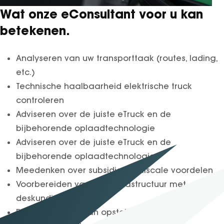
Wat onze eConsultant voor u kan
betekenen.
Analyseren van uw transporttaak (routes, lading,
etc.)
Technische haalbaarheid elektrische truck
controleren
Adviseren over de juiste eTruck en de
bijbehorende oplaadtechnologie
Adviseren over de juiste eTruck en de
bijbehorende oplaadtechnologie
Meedenken over subsidies en fiscale voordelen
Voorbereiden van laadinfrastructuur met
deskundige partner
Een laadadviesplan opstellen