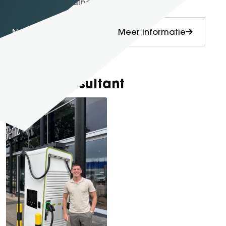
Financiële haalbaarheid toetsen
Neem contact op
Meer informatie
Onze eConsultant