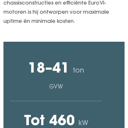
chassisconstructies en efficiënte Euro VI-
motoren is hij ontworpen voor maximale
uptime én minimale kosten.
18–41
ton
GVW
Tot 460
kW