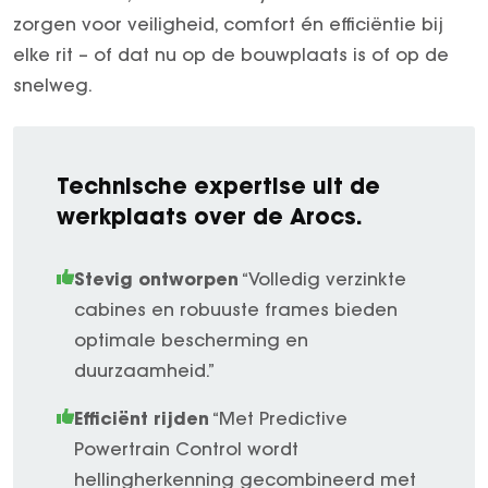
zorgen voor veiligheid, comfort én efficiëntie bij
elke rit – of dat nu op de bouwplaats is of op de
snelweg.
Technische expertise uit de
werkplaats over de Arocs.
Stevig ontworpen
“Volledig verzinkte
cabines en robuuste frames bieden
optimale bescherming en
duurzaamheid.”
Efficiënt rijden
“Met Predictive
Powertrain Control wordt
hellingherkenning gecombineerd met