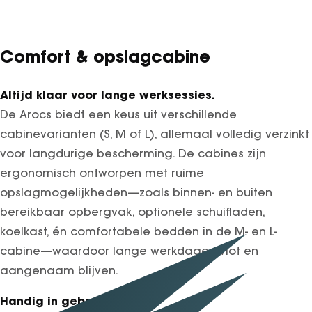
Comfort & opslagcabine
Altijd klaar voor lange werksessies.
De Arocs biedt een keus uit verschillende
cabinevarianten (S, M of L), allemaal volledig verzinkt
voor langdurige bescherming. De cabines zijn
ergonomisch ontworpen met ruime
opslagmogelijkheden—zoals binnen- en buiten
bereikbaar opbergvak, optionele schuifladen,
koelkast, én comfortabele bedden in de M- en L-
cabine—waardoor lange werkdagen vlot en
aangenaam blijven.
Handig in gebruik.