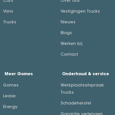
Cars
Over ons
Vans
Vestigingen Trucks
Trucks
Nieuws
Blogs
Werken bij
Contact
Meer Gomes
Onderhoud & service
Gomes
Werkplaatsafspraak
Trucks
Lease
Schadeherstel
Energy
Garantie verlengen