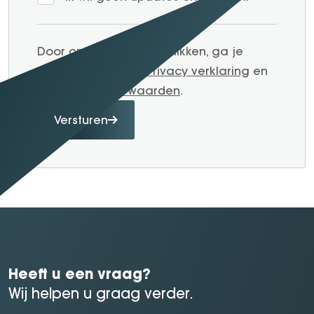
Door op verzenden te klikken, ga je
akkoord met onze
Privacy verklaring
en
Algemene voorwaarden
.
Versturen
Heeft u een vraag?
Wij helpen u graag verder.