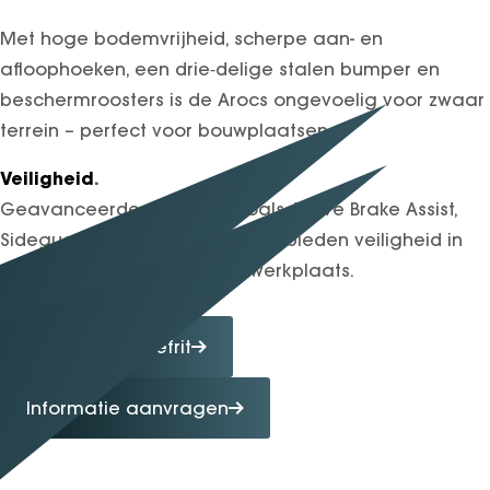
Met hoge bodemvrijheid, scherpe aan- en
afloophoeken, een drie‑delige stalen bumper en
beschermroosters is de Arocs ongevoelig voor zwaar
terrein – perfect voor bouwplaatsen.
Veiligheid
.
Geavanceerde systemen zoals Active Brake Assist,
Sideguard Assist en MirrorCam bieden veiligheid in
voertuigen op én naast de werkplaats.
Maak een proefrit
Informatie aanvragen