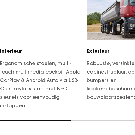
Interieur
Exterieur
Ergonomische stoelen, multi-
Robuuste, verzinkte
touch multimedia cockpit, Apple
cabinestructuur, op
CarPlay & Android Auto via USB-
bumpers en
C en keyless start met NFC
koplampbeschermin
sleutels voor eenvoudig
bouwplaatsbestend
instappen.