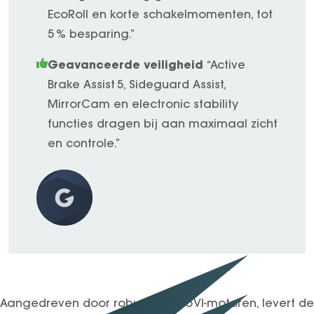
EcoRoll en korte schakelmomenten, tot
5 % besparing.”
Geavanceerde veiligheid
“Active
Brake Assist 5, Sideguard Assist,
MirrorCam en electronic stability
functies dragen bij aan maximaal zicht
en controle.”
Aangedreven door robuuste Euro VI-motoren, levert de