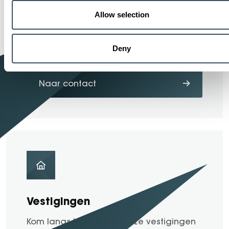
Contact
Allow selection
Interesse in de Arocs of direct contact
met onze experts? Neem contact op.
Deny
Naar contact
Vestigingen
Kom langs bij een van onze vestigingen