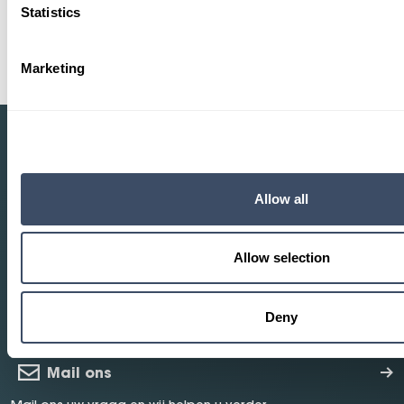
Statistics
Marketing
Heeft u een vraag?
Allow all
Wij helpen u graag verder.
Allow selection
Proefrit maken
Maak een proefrit in één van onze modellen
Deny
Mail ons