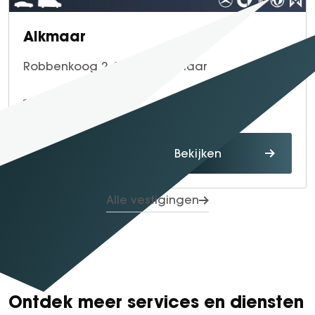
Alkmaar
Robbenkoog 2, 1822 BB Alkmaar
072 - 567 04 00
Route
Bekijken
Alle vestigingen
Ontdek meer services en diensten