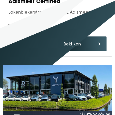
Aalsmeer Certified
Lakenblekerstraat 5, 1431 GE Aalsmeer
0297 - 32 43 64
Route
Bekijken