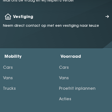
Mail ons uw vraag en wij helpen u verder
Vestiging
Neem direct contact op met een vestiging naar keuze
Mobility
Voorraad
Cars
Cars
Vans
Vans
Trucks
Proefrit inplannen
Acties