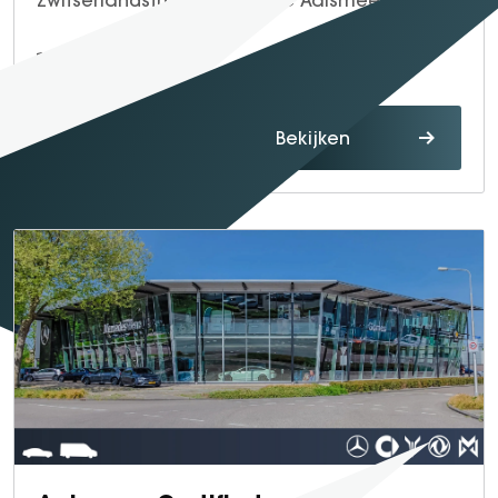
Zwitserlandstraat 4, 1432 DC Aalsmeer
0297 - 32 43 64
Route
Bekijken