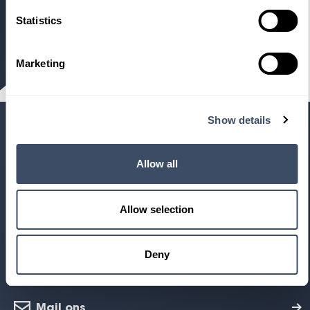
Versturen
Statistics
Marketing
Show details
Heeft u een vraag?
Allow all
Wij helpen u graag verder.
Allow selection
Proefrit maken
Deny
Maak een proefrit in één van onze modellen
Mail ons