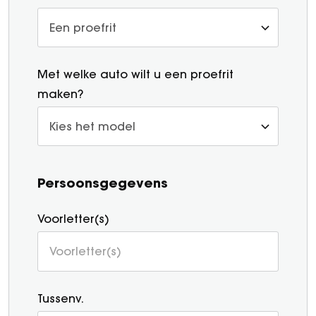
Vacatures
Over ons
Met welke auto wilt u een proefrit
maken?
Persoonsgegevens
Voorletter(s)
Tussenv.