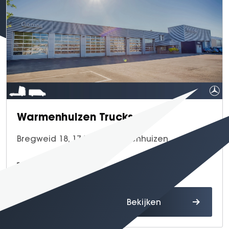
Warmenhuizen Trucks
Bregweid 18, 1749 DJ Warmenhuizen
0226 - 39 65 65
Route
Bekijken