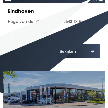
Eindhoven
Hugo van der Goeslaan 49, 5643 TX Eindhoven
040 - 249 49 49
Route
Bekijken