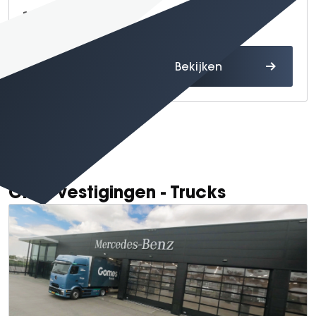
0475 - 52 07 18
Route
Bekijken
Onze vestigingen - Trucks