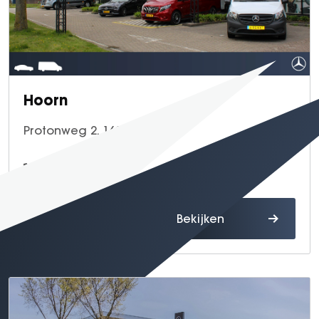
Hoorn
Protonweg 2, 1627 LD Hoorn
0229 - 54 75 20
Route
Bekijken