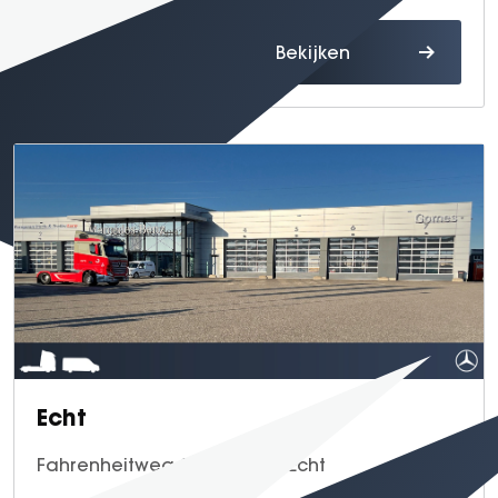
Route
Bekijken
Echt
Fahrenheitweg 20, 6101 WR Echt