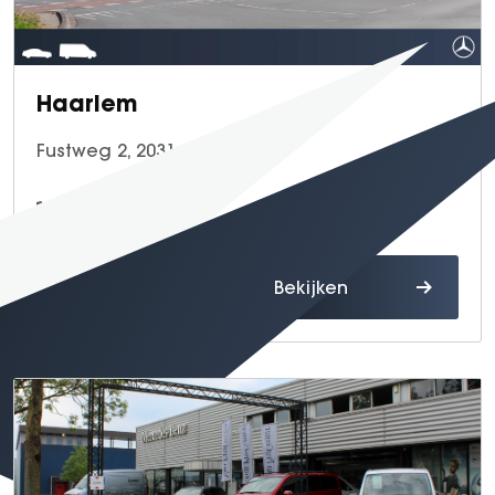
Haarlem
Fustweg 2, 2031 CJ Haarlem
023 - 531 92 88
Route
Bekijken