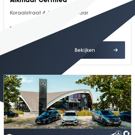
Koraalstraat 4, 1812 RK Alkmaar
072 - 567 04 68
Route
Bekijken