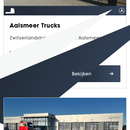
Aalsmeer Trucks
Zwitserlandstraat 4, 1432 DC Aalsmeer
0297 - 74 56 00
Route
Bekijken