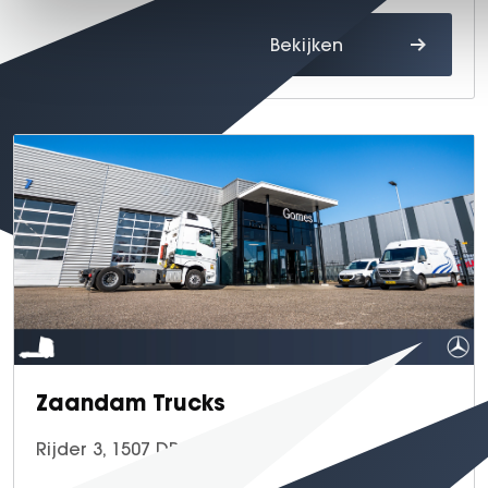
Route
Bekijken
Zaandam Trucks
Rijder 3, 1507 DP Zaandam