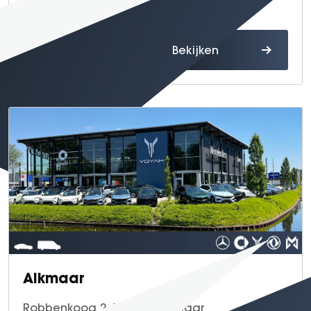
0297 - 32 43 64
Route
Bekijken
Alkmaar
Robbenkoog 2, 1822 BB Alkmaar