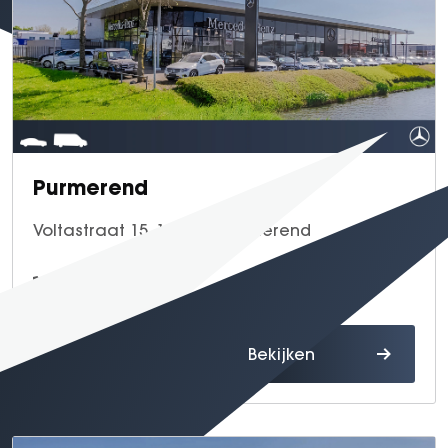
Purmerend
Voltastraat 15, 1446 VA Purmerend
0299 - 40 97 70
Route
Bekijken