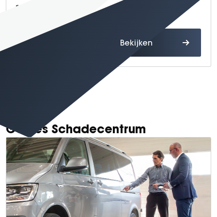
075 - 655 44 01
Route
Bekijken
Gomes Schadecentrum