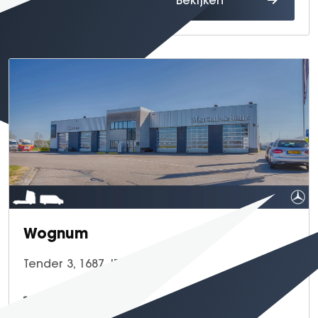
Wognum
Tender 3, 1687 JB Wognum
0229 - 57 76 77