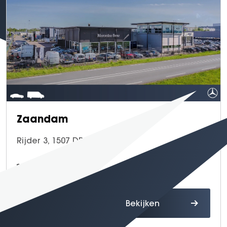
Zaandam
Rijder 3, 1507 DP Zaandam
075 - 655 44 00
Route
Bekijken