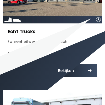
Echt Trucks
Fahrenheitweg 20, 6101 WR Echt
0475 - 52 07 18
Route
Bekijken