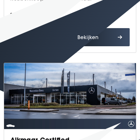
072 - 567 04 00
Route
Bekijken
Alkmaar Certified