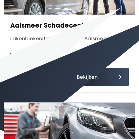
Aalsmeer Schadecentrum
Lakenblekerstraat 7, 1431 GE Aalsmeer
0297 - 34 02 53
Route
Bekijken