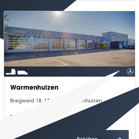
Warmenhuizen
Bregweid 18, 1749 DJ Warmenhuizen
0226 - 39 65 65
Route
Bekijken