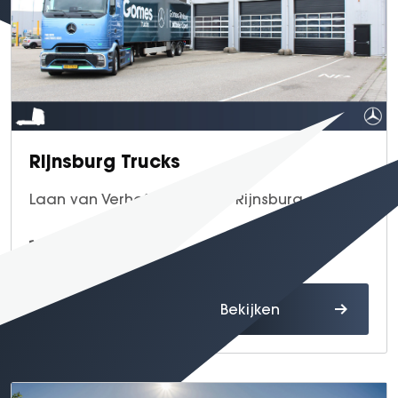
Rijnsburg Trucks
Laan van Verhof 83, 2231 DZ Rijnsburg
071 - 303 12 50
Route
Bekijken