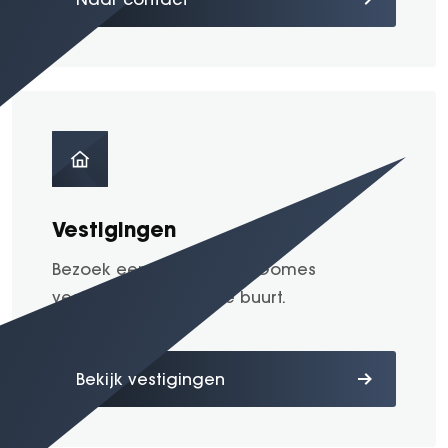
Vestigingen
Bezoek een van de vele Gomes
vestigingen bij u in de buurt.
Bekijk vestigingen