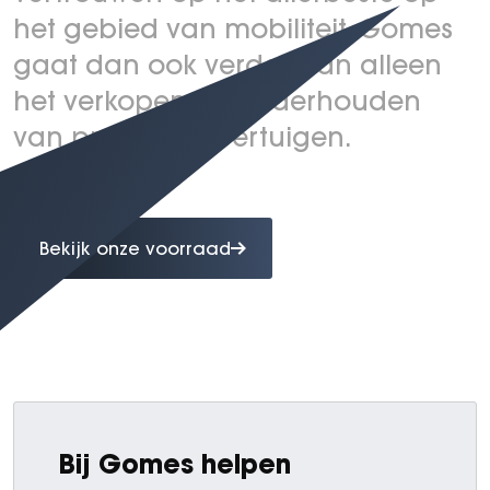
het gebied van mobiliteit. Gomes
gaat dan ook verder dan alleen
het verkopen en onderhouden
van premium voertuigen.
Bekijk onze voorraad
Bij Gomes helpen