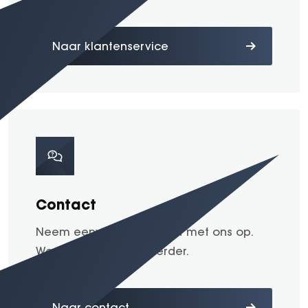
Naar klantenservice
Contact
Neem eenvoudig contact met ons op.
We helpen u graag verder.
Naar contact