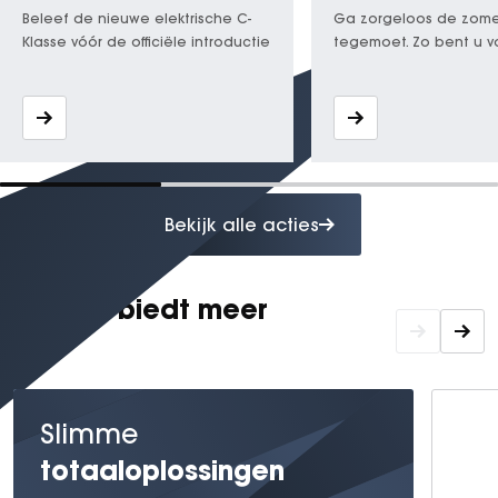
Beleef de nieuwe elektrische C-
Ga zorgeloos de zome
Klasse vóór de officiële introductie
tegemoet. Zo bent u v
op lange ritten, vakan
temperaturen.
Bekijk alle acties
Gomes biedt meer
Slimme
totaaloplossingen