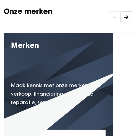
Vacatures
Over ons
Onze merken
Merken
Maak kennis met onze merken voor
verkoop, financiering, onderhoud,
reparatie, service en meer.