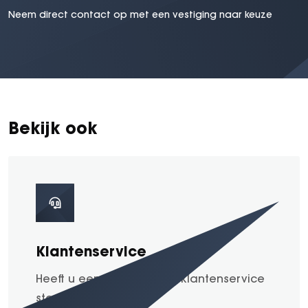
Neem direct contact op met een vestiging naar keuze
Bekijk ook
Klantenservice
Heeft u een vraag? Onze klantenservice
staat voor u klaar.