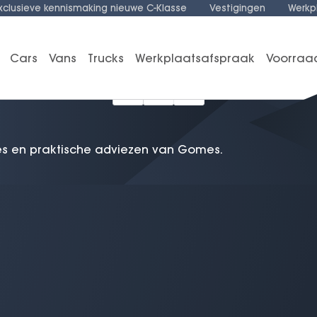
xclusieve kennismaking nieuwe C-Klasse
Vestigingen
Werkp
Cars
Vans
Trucks
Werkplaatsafspraak
Voorraa
1
es en praktische adviezen van Gomes.