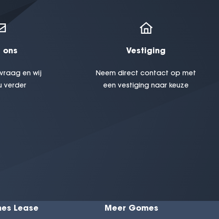
 ons
Vestiging
vraag en wij
Neem direct contact op met
u verder
een vestiging naar keuze
es Lease
Meer Gomes