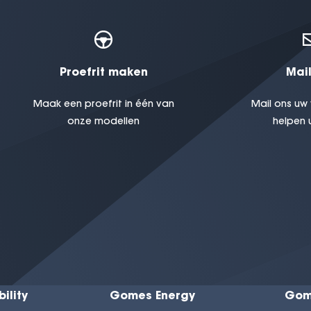
Proefrit maken
Mail
Maak een proefrit in één van
Mail ons uw 
onze modellen
helpen 
ility
Gomes Energy
Gom