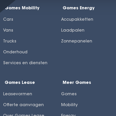
Gomes Mobility
Gomes Energy
Cars
Accupakketten
Vans
Laadpalen
Trucks
Zonnepanelen
Onderhoud
Services en diensten
Gomes Lease
Meer Gomes
Leasevormen
Gomes
Offerte aanvragen
Mobility
Over Gomes Lease
Energy