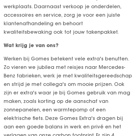
Vacatures
werkplaats. Daarnaast verkoop je onderdelen,
Over ons
accessoires en service, zorg je voor een juiste
klantenafhandeling en behoort
kwaliteitsbewaking ook tot jouw takenpakket.
Wat krijg je van ons?
Werken bij Gomes betekent vele extra's benutten.
Zo vieren we jubilea met reisjes naar Mercedes-
Benz fabrieken, werk je met kwaliteitsgereedschap
en strijd je met collega's om mooie prijzen. Ook
zijn er extra's waar je bij Gomes gebruik van mag
maken, zoals korting op de aanschaf van
zonnepanelen, een warmtepomp of een
elektrische fiets. Deze Gomes Extra's dragen bij
aan een goede balans in werk en privé en het
verlagen van onze carbon footprint. Er zijn 4