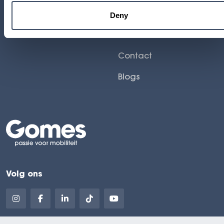
Werken Bij
Deny
Nieuws
Contact
Blogs
Volg ons