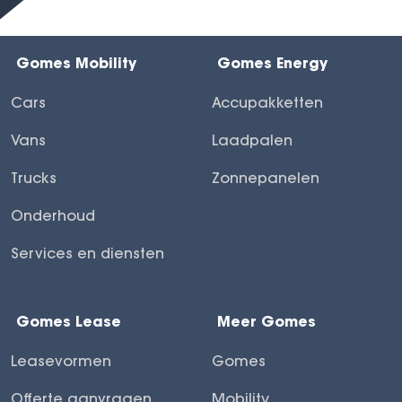
Gomes Mobility
Gomes Energy
Cars
Accupakketten
Vans
Laadpalen
Trucks
Zonnepanelen
Onderhoud
Services en diensten
Gomes Lease
Meer Gomes
Leasevormen
Gomes
Offerte aanvragen
Mobility