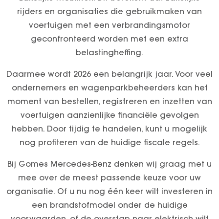
Vacatures
rijders en organisaties die gebruikmaken van
Over ons
voertuigen met een verbrandingsmotor
geconfronteerd worden met een extra
belastingheffing.
Daarmee wordt 2026 een belangrijk jaar. Voor veel
ondernemers en wagenparkbeheerders kan het
moment van bestellen, registreren en inzetten van
voertuigen aanzienlijke financiële gevolgen
hebben. Door tijdig te handelen, kunt u mogelijk
nog profiteren van de huidige fiscale regels.
Bij Gomes Mercedes-Benz denken wij graag met u
mee over de meest passende keuze voor uw
organisatie. Of u nu nog één keer wilt investeren in
een brandstofmodel onder de huidige
voorwaarden, of de overstap naar elektrisch wilt