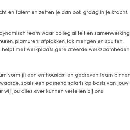
ht en talent en zetten je dan ook graag in je kracht.
n dynamisch team waar collegialiteit en samenwerking
churen, plamuren, afplakken, lak mengen en spuiten.
soms helpt met werkplaats gerelateerde werkzaamheden
m vorm jij een enthousiast en gedreven team binne
waarde, zoals een passend salaris op basis van jouw
 wij jou alles over kunnen vertellen bij ons