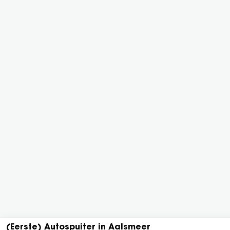
Motivatie
(Eerste) Autospuiter in Aalsmeer