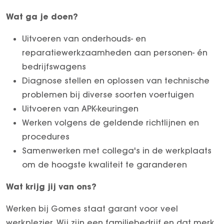
Vacatures
Over ons
Wat ga je doen?
Uitvoeren van onderhouds- en
reparatiewerkzaamheden aan personen- én
bedrijfswagens
Diagnose stellen en oplossen van technische
problemen bij diverse soorten voertuigen
Uitvoeren van APK-keuringen
Werken volgens de geldende richtlijnen en
procedures
Samenwerken met collega's in de werkplaats
om de hoogste kwaliteit te garanderen
Wat krijg jij van ons?
Werken bij Gomes staat garant voor veel
werkplezier. Wij zijn een familiebedrijf en dat merk