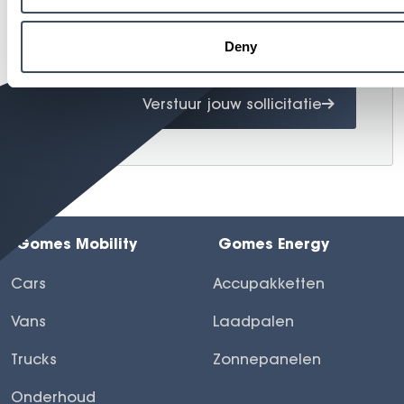
Deny
Verstuur jouw sollicitatie
Gomes Mobility
Gomes Energy
Cars
Accupakketten
Vans
Laadpalen
Trucks
Zonnepanelen
Onderhoud