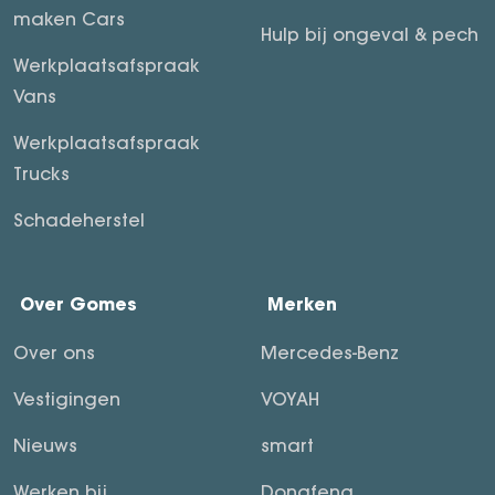
maken Cars
Hulp bij ongeval & pech
Werkplaatsafspraak
Vans
Werkplaatsafspraak
Trucks
Schadeherstel
Over Gomes
Merken
Over ons
Mercedes-Benz
Vestigingen
VOYAH
Nieuws
smart
Werken bij
Dongfeng