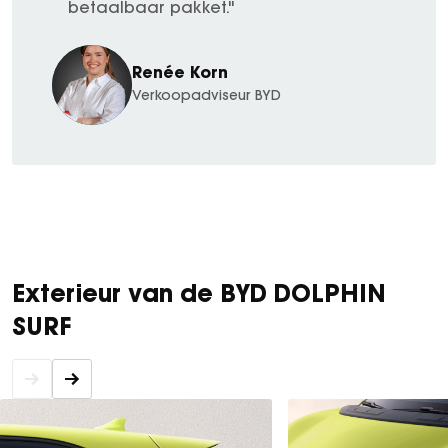
betaalbaar pakket."
Renée Korn
Verkoopadviseur BYD
Exterieur van de BYD DOLPHIN
SURF