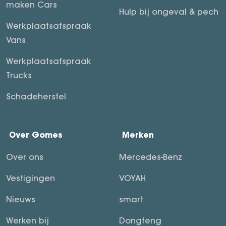
maken Cars
Hulp bij ongeval & pech
Werkplaatsafspraak
Vans
Werkplaatsafspraak
Trucks
Schadeherstel
Over Gomes
Merken
Over ons
Mercedes-Benz
Vestigingen
VOYAH
Nieuws
smart
Werken bij
Dongfeng