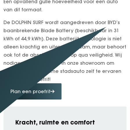
Een opvallend gulle hoeveelheid voor een auto
van dit formaat.
De DOLPHIN SURF wordt aangedreven door BYD’s
baanbrekende Blade Battery (beschikbaar in 31
kWh of 44,9 kWh). Deze batterijtechnologie is niet
alleen krachtig en uiterst duurzaam, maar behoort
ook tot de absolute wereldtop qua veiligheid. Wij
nodigen u van harte uit in onze showroom om
deze verrassend ruime stadsauto zelf te ervaren
tijdens een proefrit!
Plan een proefrit
Kracht, ruimte en comfort