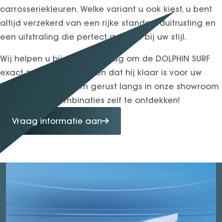
carrosseriekleuren. Welke variant u ook kiest, u bent
altijd verzekerd van een rijke standaarduitrusting en
een uitstraling die perfect aansluit bij uw stijl.
Wij helpen u bij Gomes graag om de DOLPHIN SURF
exact zo samen te stellen dat hij klaar is voor uw
dagelijkse ritten. Kom gerust langs in onze showroom
om alle kleurcombinaties zelf te ontdekken!
Vraag informatie aan