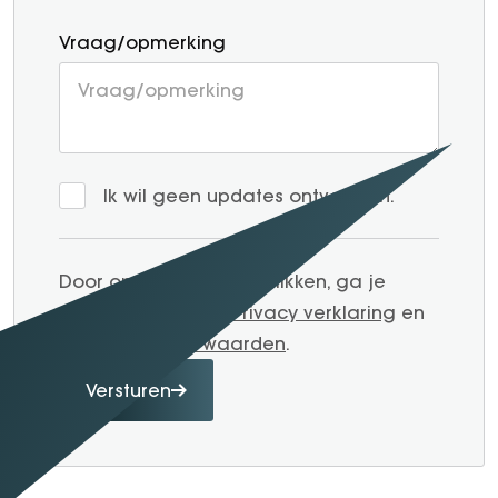
Vraag/opmerking
Ik wil geen updates ontvangen.
Door op verzenden te klikken, ga je
akkoord met onze
Privacy verklaring
en
Algemene voorwaarden
.
Versturen