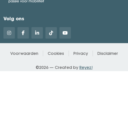
Volg ons
Voorwaarden
Cookies
Privacy
Disclaimer
©2026 — Created by
Reyez!