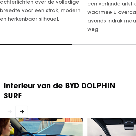
achterlichten over de volledige
een verfijnde uitstr
breedte voor een strak, modern
waarmee u overdag
en herkenbaar silhouet.
avonds indruk maa
weg.
Interieur van de BYD DOLPHIN
SURF