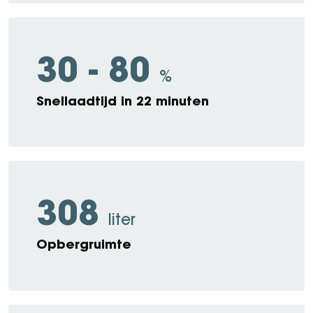
30 - 80
%
Snellaadtijd in 22 minuten
308
liter
Opbergruimte