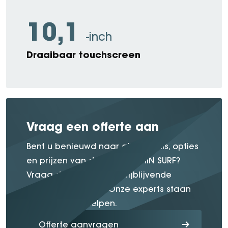
10,1
-inch
Draaibaar touchscreen
Vraag een offerte aan
Bent u benieuwd naar alle details, opties
en prijzen van de BYD DOLPHIN SURF?
Vraag dan direct een vrijblijvende
offerte bij ons aan. Onze experts staan
klaar om u te helpen.
Offerte aanvragen