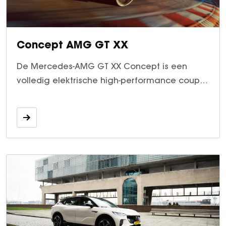
Vacatures
Over ons
Concept AMG GT XX
De Mercedes-AMG GT XX Concept is een
volledig elektrische high-performance coupé
die snelheid, innovatie en futuristisch design
combineert. Als technologische voorloper van
de nieuwe AMG-generatie brengt hij
baanbrekende prestaties naar de weg.