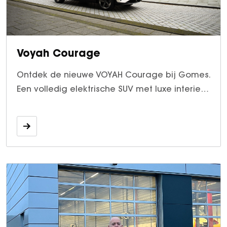
Voyah Courage
Ontdek de nieuwe VOYAH Courage bij Gomes.
Een volledig elektrische SUV met luxe interieur,
krachtige prestaties en actieradius tot 476
km. Boek nu een proefrit.