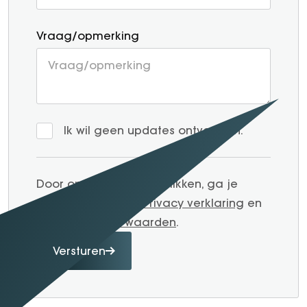
Vraag/opmerking
Ik wil geen updates ontvangen.
Door op verzenden te klikken, ga je
akkoord met onze
Privacy verklaring
en
Algemene voorwaarden
.
Versturen