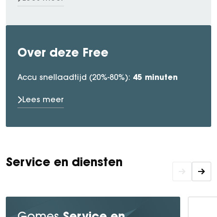
Over deze Free
45 minuten
Accu snellaadtijd (20%-80%):
Lees meer
Service en diensten
Service en
Gomes