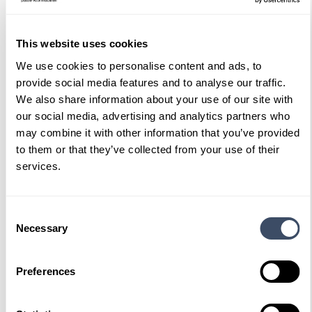
Ook interessant
This website uses cookies
We use cookies to personalise content and ads, to
provide social media features and to analyse our traffic.
We also share information about your use of our site with
our social media, advertising and analytics partners who
may combine it with other information that you’ve provided
to them or that they’ve collected from your use of their
services.
Consent
Necessary
Selection
Preferences
Free