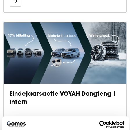
Vacatures
Over ons
Eindejaarsactie VOYAH Dongfeng |
Intern