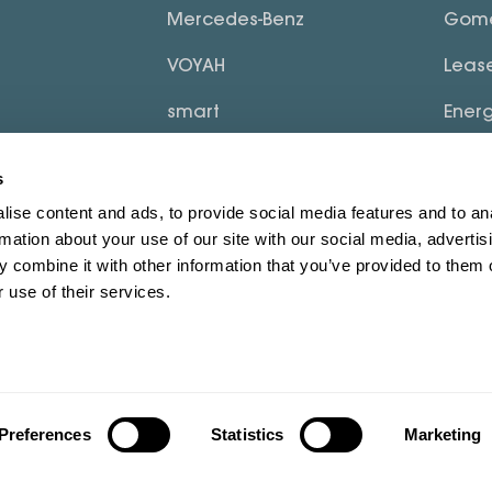
Mercedes-Benz
Gom
VOYAH
Leas
smart
Ener
Dongfeng
Blogs
s
MHERO
ise content and ads, to provide social media features and to an
rmation about your use of our site with our social media, advertis
FUSO
 combine it with other information that you’ve provided to them o
 use of their services.
Preferences
Statistics
Marketing