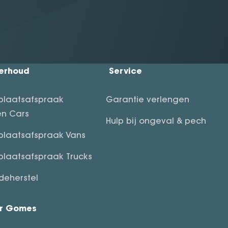
erhoud
Service
plaatsafspraak
Garantie verlengen
n Cars
Hulp bij ongeval & pech
plaatsafspraak Vans
plaatsafspraak Trucks
deherstel
r Gomes