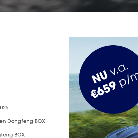
025.
 en Dongfeng BOX
gfeng BOX