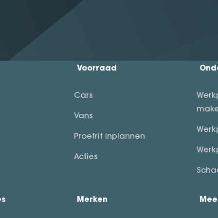
Voorraad
Ond
Cars
Werk
make
Vans
Werk
Proefrit inplannen
Werk
Acties
Scha
es
Merken
Mee