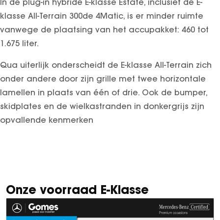
In de plug-in hybride E-klasse Estate, inclusief de E-
klasse All-Terrain 300de 4Matic, is er minder ruimte
vanwege de plaatsing van het accupakket: 460 tot
1.675 liter.
Qua uiterlijk onderscheidt de E-klasse All-Terrain zich
onder andere door zijn grille met twee horizontale
lamellen in plaats van één of drie. Ook de bumper,
skidplates en de wielkastranden in donkergrijs zijn
opvallende kenmerken
Onze voorraad E-Klasse