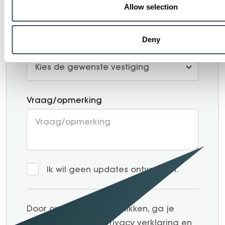
Allow selection
Extra informatie
Deny
Met welke vestiging wilt u contact?
Vraag/opmerking
Ik wil geen updates ontvangen.
Door op verzenden te klikken, ga je
akkoord met onze
Privacy verklaring
en