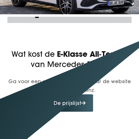
E-Klasse All‑Terrain
Wat kost de
van Mercedes‑Benz?
Ga voor een actueel overzicht naar de website
van Mercedes-Benz.
De prijslijst