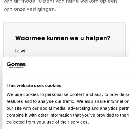
van dit model. U bent van harte welkom op één
van onze vestigingen.
Waarmee kunnen we u helpen?
Ik wil
This website uses cookies
Persoonsgegevens
We use cookies to personalise content and ads, to provide s
Voorletter(s)
features and to analyse our traffic. We also share informatio
our site with our social media, advertising and analytics pa
combine it with other information that you’ve provided to them
collected from your use of their services.