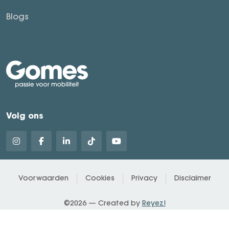
Blogs
Volg ons
Voorwaarden
Cookies
Privacy
Disclaimer
©2026 — Created by
Reyez!