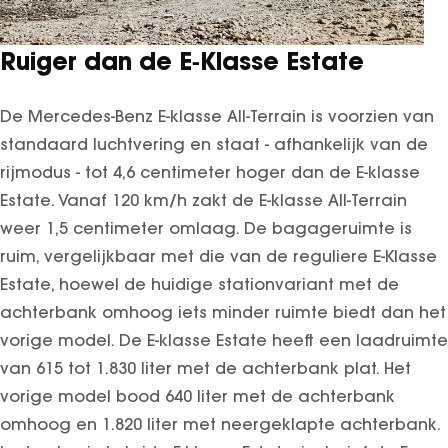
Ruiger dan de E‑Klasse Estate
De Mercedes-Benz E-klasse All-Terrain is voorzien van
standaard luchtvering en staat - afhankelijk van de
rijmodus - tot 4,6 centimeter hoger dan de E-klasse
Estate. Vanaf 120 km/h zakt de E-klasse All-Terrain
weer 1,5 centimeter omlaag. De bagageruimte is
ruim, vergelijkbaar met die van de reguliere E-Klasse
Estate, hoewel de huidige stationvariant met de
achterbank omhoog iets minder ruimte biedt dan het
vorige model. De E-klasse Estate heeft een laadruimte
van 615 tot 1.830 liter met de achterbank plat. Het
vorige model bood 640 liter met de achterbank
omhoog en 1.820 liter met neergeklapte achterbank.