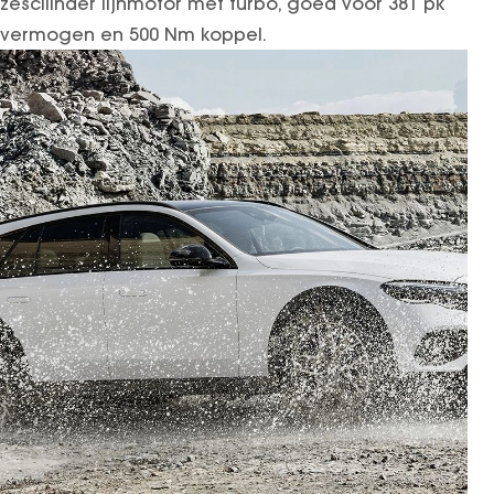
zescilinder lijnmotor met turbo, goed voor 381 pk
vermogen en 500 Nm koppel.