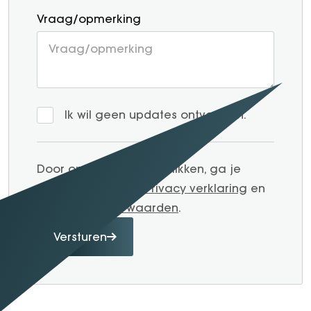
Vraag/opmerking
Ik wil geen updates ontvangen.
Door op verzenden te klikken, ga je
akkoord met onze
Privacy verklaring
en
Algemene voorwaarden
.
Versturen