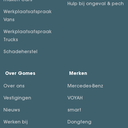
Hulp bij ongeval & pech
Werkplaatsafspraak
Vans
Werkplaatsafspraak
Trucks
Schadeherstel
Over Gomes
Merken
Over ons
Mercedes-Benz
Vestigingen
VOYAH
Nieuws
smart
Werken bij
Dongfeng