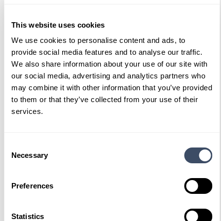
Ook interessant
This website uses cookies
We use cookies to personalise content and ads, to
provide social media features and to analyse our traffic.
We also share information about your use of our site with
our social media, advertising and analytics partners who
may combine it with other information that you’ve provided
to them or that they’ve collected from your use of their
services.
Consent
Necessary
Selection
Preferences
#5
Summit Edition 100 kWh
Statistics