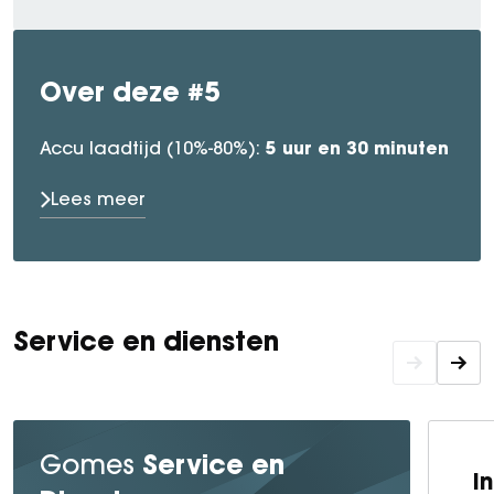
Over deze #5
5 uur en 30 minuten
Accu laadtijd (10%-80%):
Lees meer
Service en diensten
Service en
Gomes
I