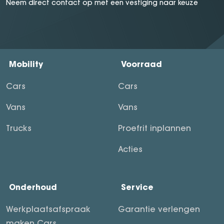
Neem direct contact op met een vestiging naar keuze
Mobility
Voorraad
Cars
Cars
Vans
Vans
Trucks
Proefrit inplannen
Acties
Onderhoud
Service
Werkplaatsafspraak
Garantie verlengen
maken Cars