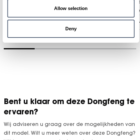
be
Allow selection
ve
Service en diensten
Deny
Bent u klaar om deze Dongfeng te
ervaren?
Wij adviseren u graag over de mogelijkheden van
dit model. Wilt u meer weten over deze Dongfeng?