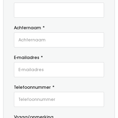
Achternaam *
E-mailadres *
Telefoonnummer *
Vraag/opmerking