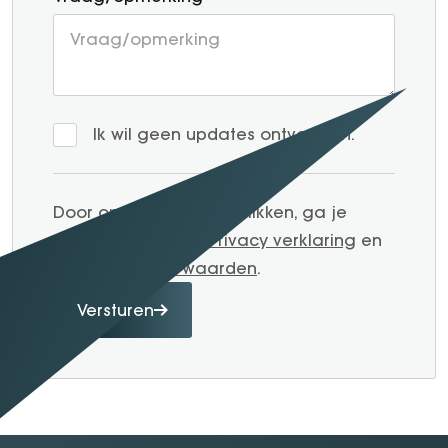
Ik wil geen updates ontvangen.
Door op verzenden te klikken, ga je
akkoord met onze
Privacy verklaring
en
Algemene voorwaarden
.
Versturen