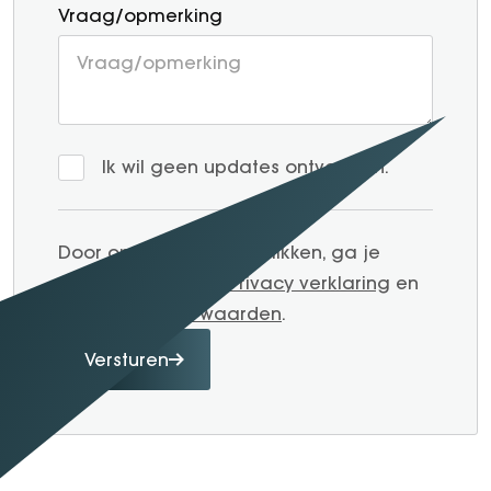
Vraag/opmerking
Ik wil geen updates ontvangen.
Door op verzenden te klikken, ga je
akkoord met onze
Privacy verklaring
en
Algemene voorwaarden
.
Versturen