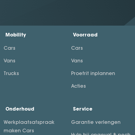
Mobility
Voorraad
Cars
Cars
Vans
Vans
Trucks
Proefrit inplannen
Acties
Onderhoud
Service
Werkplaatsafspraak
Garantie verlengen
maken Cars
Hulp bij ongeval & pech