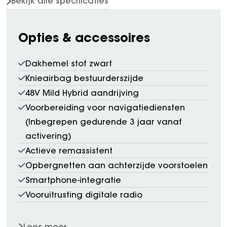
Bekijk alle specificaties
Opties & accessoires
Dakhemel stof zwart
Knieairbag bestuurderszijde
48V Mild Hybrid aandrijving
Voorbereiding voor navigatiediensten
(Inbegrepen gedurende 3 jaar vanaf
activering)
Actieve remassistent
Opbergnetten aan achterzijde voorstoelen
Smartphone-integratie
Vooruitrusting digitale radio
Lees meer