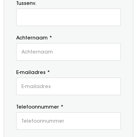
Tussenv.
Achternaam *
E-mailadres *
Telefoonnummer *