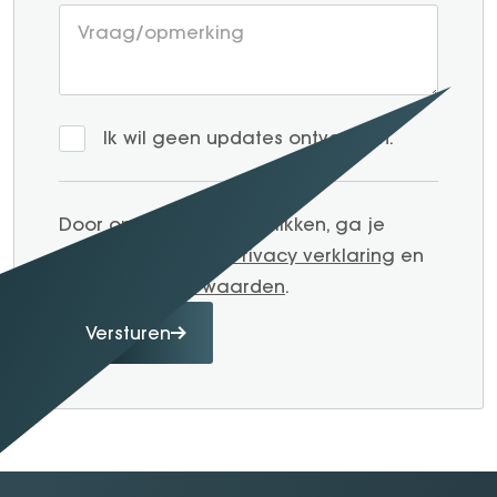
Ik wil geen updates ontvangen.
Door op verzenden te klikken, ga je
akkoord met onze
Privacy verklaring
en
Algemene voorwaarden
.
Versturen