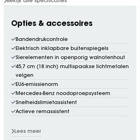
Bekijk alle specificaties
Opties & accessoires
Bandendrukcontrole
Elektrisch inklapbare buitenspiegels
Sierelementen in openporig walnotenhout
45,7 cm (18 inch) multispaakse lichtmetalen
velgen
EU6-emissienorm
Mercedes-Benz noodoproepsysteem
Snelheidslimietassistent
Actieve remassistent
Lees meer