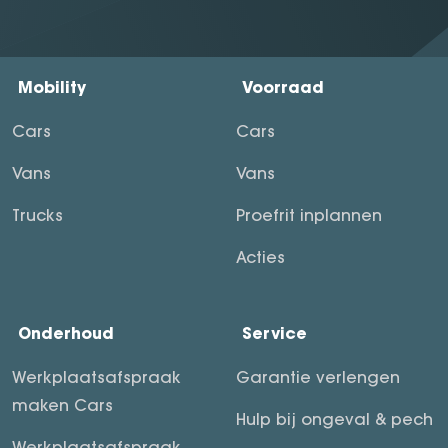
Mobility
Voorraad
Cars
Cars
Vans
Vans
Trucks
Proefrit inplannen
Acties
Onderhoud
Service
Werkplaatsafspraak
Garantie verlengen
maken Cars
Hulp bij ongeval & pech
Werkplaatsafspraak