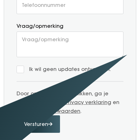
Vraag/opmerking
Ik wil geen updates ontvangen.
Door op verzenden te klikken, ga je
akkoord met onze
Privacy verklaring
en
Algemene voorwaarden
.
Versturen