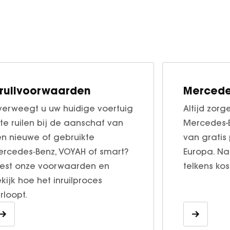
nruilvoorwaarden
Mercede
erweegt u uw huidige voertuig
Altijd zor
 te ruilen bij de aanschaf van
Mercedes-B
n nieuwe of gebruikte
van gratis
rcedes‑Benz, VOYAH of smart?
Europa. N
est onze voorwaarden en
telkens ko
kijk hoe het inruilproces
rloopt.