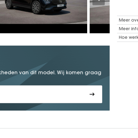
Meer ov
Meer inf
Hoe werk
kheden van dit model. Wij komen graag