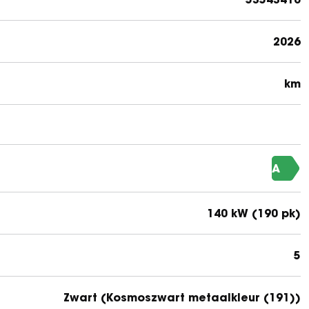
2026
km
A
140 kW (190 pk)
5
Zwart (Kosmoszwart metaalkleur (191))