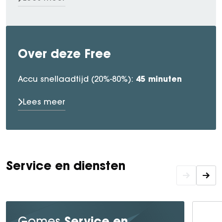
Over deze Free
45 minuten
Accu snellaadtijd (20%-80%):
Lees meer
Service en diensten
Service en
Gomes