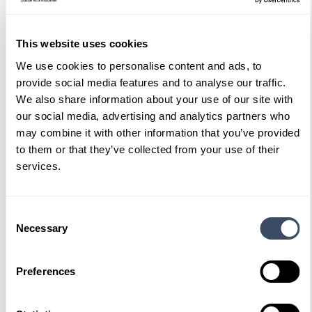
Ook interessant
This website uses cookies
We use cookies to personalise content and ads, to
provide social media features and to analyse our traffic.
We also share information about your use of our site with
our social media, advertising and analytics partners who
may combine it with other information that you’ve provided
to them or that they’ve collected from your use of their
services.
Consent
Necessary
Selection
Preferences
Free