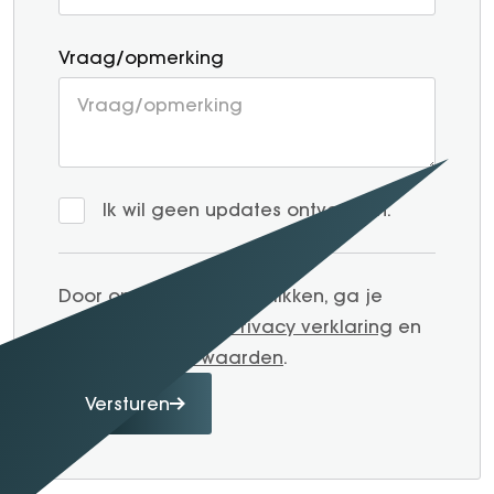
Vraag/opmerking
Ik wil geen updates ontvangen.
Door op verzenden te klikken, ga je
akkoord met onze
Privacy verklaring
en
Algemene voorwaarden
.
Versturen