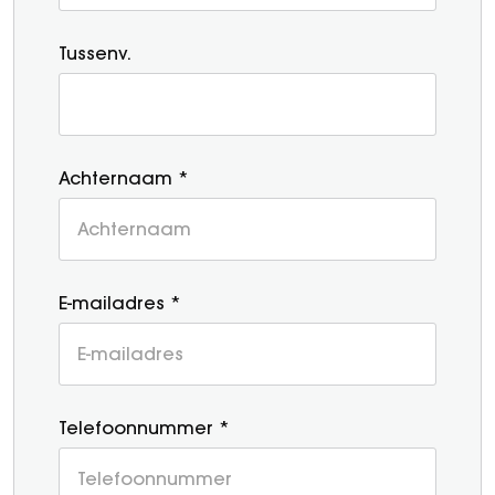
Tussenv.
Achternaam *
E-mailadres *
Telefoonnummer *